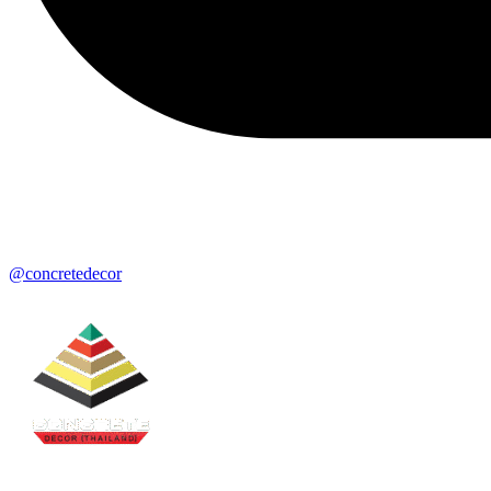
@concretedecor