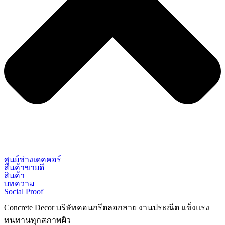
ศูนย์ช่างเดคคอร์
สินค้าขายดี
สินค้า
บทความ
Social Proof
Concrete Decor บริษัทคอนกรีตลอกลาย งานประณีต แข็งแรง
ทนทานทุกสภาพผิว