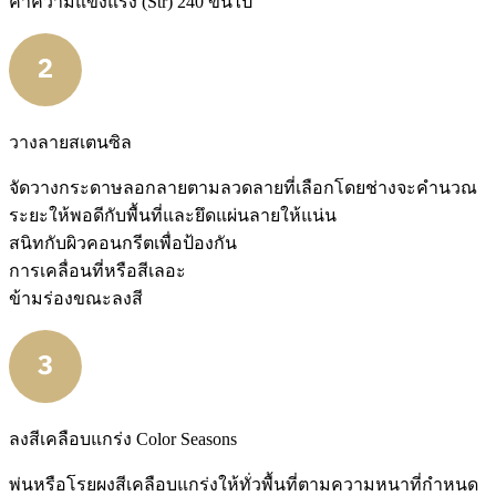
ค่าความแข็งแรง (Str) 240 ขึ้นไป
วางลายสเตนซิล
จัดวางกระดาษลอกลายตามลวดลายที่เลือกโดยช่างจะคำนวณ
ระยะให้พอดีกับพื้นที่และยึดแผ่นลายให้แน่น
สนิทกับผิวคอนกรีตเพื่อป้องกัน
การเคลื่อนที่หรือสีเลอะ
ข้ามร่องขณะลงสี
ลงสีเคลือบแกร่ง Color Seasons
พ่นหรือโรยผงสีเคลือบแกร่งให้ทั่วพื้นที่ตามความหนาที่กำหนด