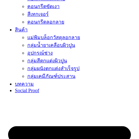
คอนกรีตขัดเงา
สีเทกเจอร์
คอนกรีตลอกลาย
สินค้า
แม่พิมบล็อกวัสดุลอกลาย
กลุ่มน้ำยาเคลือบผิวปูน
อุปกรณ์ช่าง
กลุ่มสีตกแต่งผิวปูน
กลุ่มผนังตกแต่งสำเร็จรูป
กลุ่มเคมีภัณฑ์ประสาน
บทความ
Social Proof