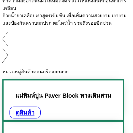
ทำความสะอาดพื้นผิวให้หมดจด ทิ้งไว้ให้แห้งสนิทก่อนทำการ
เคลือบ
ด้วยน้ำยาเคลือบเงาสูตรเข้มข้น เพื่อเพิ่มความสวยงาม เงางาม
และป้องกันคราบสกปรก ตะไคร่น้ำ รวมถึงรอยขีดข่วน
หมวดหมู่สินค้าคอนกรีตลอกลาย
แม่พิมพ์ปูน Paver Block ทางเดินสวน
ดูสินค้า