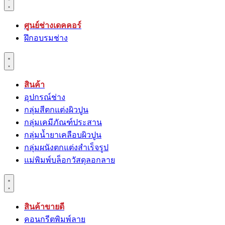
ศูนย์ช่างเดคคอร์
ฝึกอบรมช่าง
สินค้า
อุปกรณ์ช่าง
กลุ่มสีตกแต่งผิวปูน
กลุ่มเคมีภัณฑ์ประสาน
กลุ่มนํ้ายาเคลือบผิวปูน
กลุ่มผนังตกแต่งสำเร็จรูป
แม่พิมพ์บล็อกวัสดุลอกลาย
สินค้าขายดี
คอนกรีตพิมพ์ลาย