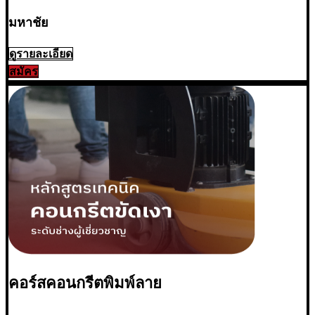
มหาชัย
ดูรายละเอียด
สมัคร
คอร์สคอนกรีตพิมพ์ลาย