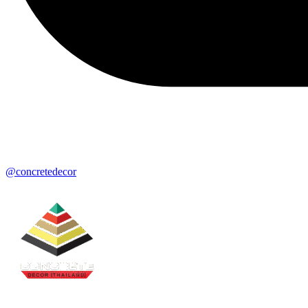
@concretedecor