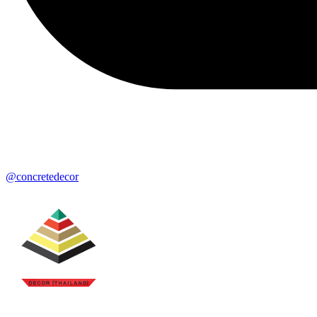
@concretedecor