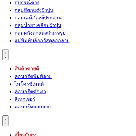
อุปกรณ์ช่าง
กลุ่มสีตกแต่งผิวปูน
กลุ่มเคมีภัณฑ์ประสาน
กลุ่มนํ้ายาเคลือบผิวปูน
กลุ่มผนังตกแต่งสำเร็จรูป
แม่พิมพ์บล็อกวัสดุลอกลาย
สินค้าขายดี
คอนกรีตพิมพ์ลาย
ไมโครซีเมนต์
คอนกรีตขัดเงา
สีเทกเจอร์
คอนกรีตลอกลาย
เกี่ยวกับเรา