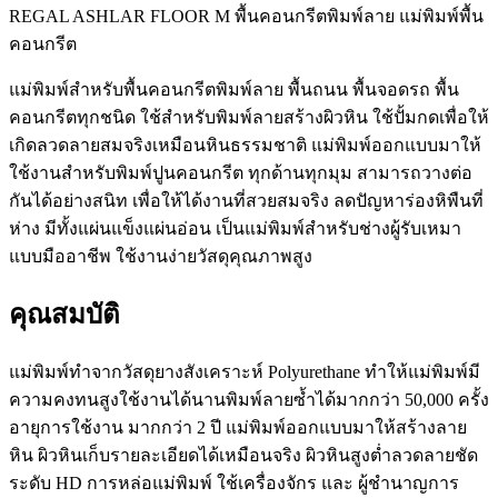
REGAL ASHLAR FLOOR M พื้นคอนกรีตพิมพ์ลาย แม่พิมพ์พื้น
คอนกรีต
แม่พิมพ์สำหรับพื้นคอนกรีตพิมพ์ลาย พื้นถนน พื้นจอดรถ พื้น
คอนกรีตทุกชนิด ใช้สำหรับพิมพ์ลายสร้างผิวหิน ใช้ปั้มกดเพื่อให้
เกิดลวดลายสมจริงเหมือนหินธรรมชาติ แม่พิมพ์ออกแบบมาให้
ใช้งานสำหรับพิมพ์ปูนคอนกรีต ทุกด้านทุกมุม สามารถวางต่อ
กันได้อย่างสนิท เพื่อให้ได้งานที่สวยสมจริง ลดปัญหาร่องหิพืนที่
ห่าง มีทั้งแผ่นแข็งแผ่นอ่อน เป็นแม่พิมพ์สำหรับช่างผู้รับเหมา
แบบมืออาชีพ ใช้งานง่ายวัสดุคุณภาพสูง
คุณสมบัติ
แม่พิมพ์ทำจากวัสดุยางสังเคราะห์ Polyurethane ทำให้แม่พิมพ์มี
ความคงทนสูงใช้งานได้นานพิมพ์ลายซ้ำได้มากกว่า 50,000 ครั้ง
อายุการใช้งาน มากกว่า 2 ปี แม่พิมพ์ออกแบบมาให้สร้างลาย
หิน ผิวหินเก็บรายละเอียดได้เหมือนจริง ผิวหินสูงต่ำลวดลายชัด
ระดับ HD การหล่อแม่พิมพ์ ใช้เครื่องจักร และ ผู้ชำนาญการ