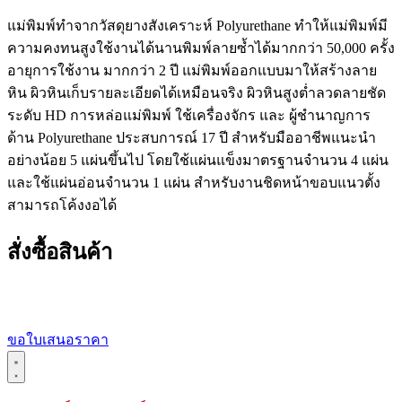
แม่พิมพ์ทำจากวัสดุยางสังเคราะห์ Polyurethane ทำให้แม่พิมพ์มี
ความคงทนสูงใช้งานได้นานพิมพ์ลายซ้ำได้มากกว่า 50,000 ครั้ง
อายุการใช้งาน มากกว่า 2 ปี แม่พิมพ์ออกแบบมาให้สร้างลาย
หิน ผิวหินเก็บรายละเอียดได้เหมือนจริง ผิวหินสูงต่ำลวดลายชัด
ระดับ HD การหล่อแม่พิมพ์ ใช้เครื่องจักร และ ผู้ชำนาญการ
ด้าน Polyurethane ประสบการณ์ 17 ปี สำหรับมืออาชีพแนะนำ
อย่างน้อย 5 แผ่นขึ้นไป โดยใช้แผ่นแข็งมาตรฐานจำนวน 4 แผ่น
และใช้แผ่นอ่อนจำนวน 1 แผ่น สำหรับงานชิดหน้าขอบแนวตั้ง
สามารถโค้งงอได้
สั่งซื้อสินค้า
ขอใบเสนอราคา