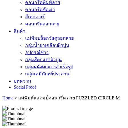
คอนกรีตพิมพ์ลาย
คอนกรีตขัดเงา
สีเทกเจอร์
คอนกรีตลอกลาย
สินค้า
แม่พิมบล็อกวัสดุลอกลาย
กลุ่มน้ำยาเคลือบผิวปูน
อุปกรณ์ช่าง
กลุ่มสีตกแต่งผิวปูน
กลุ่มผนังตกแต่งสำเร็จรูป
กลุ่มเคมีภัณฑ์ประสาน
บทความ
Social Proof
Home
>
แม่พิมพ์แสตมป์คอนกรีต ลาย PUZZLED CIRCLE M