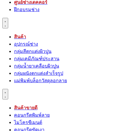
ศูนย์ช่างเดคคอร์
ฝึกอบรมช่าง
สินค้า
อุปกรณ์ช่าง
กลุ่มสีตกแต่งผิวปูน
กลุ่มเคมีภัณฑ์ประสาน
กลุ่มนํ้ายาเคลือบผิวปูน
กลุ่มผนังตกแต่งสำเร็จรูป
แม่พิมพ์บล็อกวัสดุลอกลาย
สินค้าขายดี
คอนกรีตพิมพ์ลาย
ไมโครซีเมนต์
คอนกรีตขัดเงา