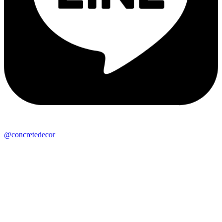
@concretedecor