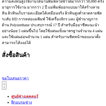
ความคงทนสูงใช้งานได้นานพิมพ์ลายซ้ำได้มากกว่า 50,000 ครั้ง
อายุการใช้งาน มากกว่า 2 ปี แม่พิมพ์ออกแบบมาให้สร้างลาย
หิน ผิวหินเก็บรายละเอียดได้เหมือนจริง ผิวหินสูงต่ำลวดลายชัด
ระดับ HD การหล่อแม่พิมพ์ ใช้เครื่องจักร และ ผู้ชำนาญการ
ด้าน Polyurethane ประสบการณ์ 17 ปี สำหรับมืออาชีพแนะนำ
อย่างน้อย 5 แผ่นขึ้นไป โดยใช้แผ่นแข็งมาตรฐานจำนวน 4 แผ่น
และใช้แผ่นอ่อนจำนวน 1 แผ่น สำหรับงานชิดหน้าขอบแนวตั้ง
สามารถโค้งงอได้
สั่งซื้อสินค้า
ขอใบเสนอราคา
ศูนย์ช่างเดคคอร์
ฝึกอบรมช่าง