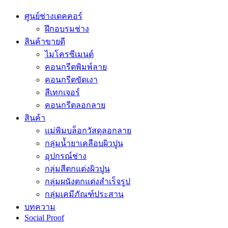
ศูนย์ช่างเดคคอร์
ฝึกอบรมช่าง
สินค้าขายดี
ไมโครซีเมนต์
คอนกรีตพิมพ์ลาย
คอนกรีตขัดเงา
สีเทกเจอร์
คอนกรีตลอกลาย
สินค้า
แม่พิมบล็อกวัสดุลอกลาย
กลุ่มน้ำยาเคลือบผิวปูน
อุปกรณ์ช่าง
กลุ่มสีตกแต่งผิวปูน
กลุ่มผนังตกแต่งสำเร็จรูป
กลุ่มเคมีภัณฑ์ประสาน
บทความ
Social Proof