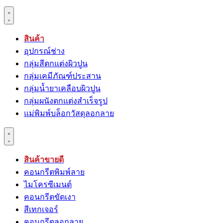
สินค้า
อุปกรณ์ช่าง
กลุ่มสีตกแต่งผิวปูน
กลุ่มเคมีภัณฑ์ประสาน
กลุ่มนํ้ายาเคลือบผิวปูน
กลุ่มผนังตกแต่งสำเร็จรูป
แม่พิมพ์บล็อกวัสดุลอกลาย
สินค้าขายดี
คอนกรีตพิมพ์ลาย
ไมโครซีเมนต์
คอนกรีตขัดเงา
สีเทกเจอร์
คอนกรีตลอกลาย