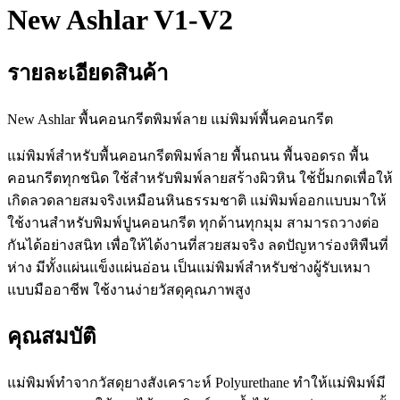
New Ashlar V1-V2
รายละเอียดสินค้า
New Ashlar พื้นคอนกรีตพิมพ์ลาย แม่พิมพ์พื้นคอนกรีต
แม่พิมพ์สำหรับพื้นคอนกรีตพิมพ์ลาย พื้นถนน พื้นจอดรถ พื้น
คอนกรีตทุกชนิด ใช้สำหรับพิมพ์ลายสร้างผิวหิน ใช้ปั้มกดเพื่อให้
เกิดลวดลายสมจริงเหมือนหินธรรมชาติ แม่พิมพ์ออกแบบมาให้
ใช้งานสำหรับพิมพ์ปูนคอนกรีต ทุกด้านทุกมุม สามารถวางต่อ
กันได้อย่างสนิท เพื่อให้ได้งานที่สวยสมจริง ลดปัญหาร่องหิพืนที่
ห่าง มีทั้งแผ่นแข็งแผ่นอ่อน เป็นแม่พิมพ์สำหรับช่างผู้รับเหมา
แบบมืออาชีพ ใช้งานง่ายวัสดุคุณภาพสูง
คุณสมบัติ
แม่พิมพ์ทำจากวัสดุยางสังเคราะห์ Polyurethane ทำให้แม่พิมพ์มี