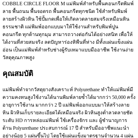
COBBLE CIRCLE FLOOR M แม่พิมพ์สำหรับพื้นคอนกรีตพิมพ์
ลาย พื้นถนน พื้นจอดรถ พื้นคอนกรีตทุกชนิด ใช้สำหรับพิมพ์
ลายสร้างผิวหิน ใช้ปั้มกดเพื่อให้เกิดลวดลายสมจริงเหมือนหิน
ธรรมชาติ แม่พิมพ์ออกแบบมาให้ใช้งานสำหรับพิมพ์ปูน
คอนกรีต ทุกด้านทุกมุม สามารถวางต่อกันได้อย่างสนิท เพื่อให้
ได้งานที่สวยสมจริง ลดปัญหาร่องหิพืนที่ห่าง มีทั้งแผ่นแข็งแผ่น
อ่อน เป็นแม่พิมพ์สำหรับช่างผู้รับเหมาแบบมืออาชีพ ใช้งานง่าย
วัสดุคุณภาพสูง
คุณสมบัติ
แม่พิมพ์ทำจากวัสดุยางสังเคราะห์ Polyurethane ทำให้แม่พิมพ์มี
ความคงทนสูงใช้งานได้นานพิมพ์ลายซ้ำได้มากกว่า 50,000 ครั้ง
อายุการใช้งาน มากกว่า 2 ปี แม่พิมพ์ออกแบบมาให้สร้างลาย
หิน ผิวหินเก็บรายละเอียดได้เหมือนจริง ผิวหินสูงต่ำลวดลายชัด
ระดับ HD การหล่อแม่พิมพ์ ใช้เครื่องจักร และ ผู้ชำนาญการ
ด้าน Polyurethane ประสบการณ์ 17 ปี สำหรับมืออาชีพแนะนำ
อย่างน้อย 5 แผ่นขึ้นไป โดยใช้แผ่นแข็งมาตรฐานจำนวน 4 แผ่น