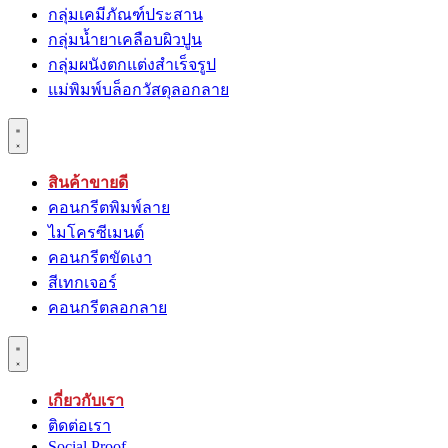
กลุ่มเคมีภัณฑ์ประสาน
กลุ่มนํ้ายาเคลือบผิวปูน
กลุ่มผนังตกแต่งสำเร็จรูป
แม่พิมพ์บล็อกวัสดุลอกลาย
สินค้าขายดี
คอนกรีตพิมพ์ลาย
ไมโครซีเมนต์
คอนกรีตขัดเงา
สีเทกเจอร์
คอนกรีตลอกลาย
เกี่ยวกับเรา
ติดต่อเรา
Social Proof