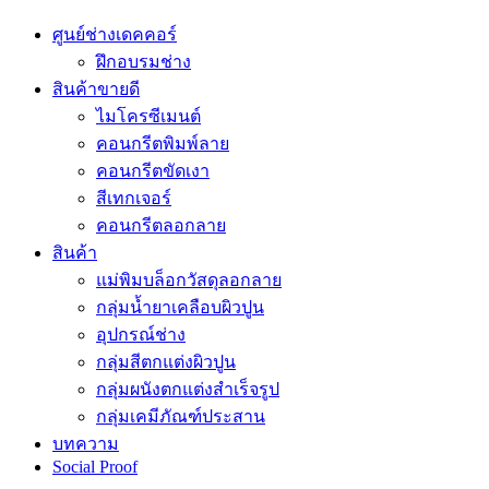
ศูนย์ช่างเดคคอร์
ฝึกอบรมช่าง
สินค้าขายดี
ไมโครซีเมนต์
คอนกรีตพิมพ์ลาย
คอนกรีตขัดเงา
สีเทกเจอร์
คอนกรีตลอกลาย
สินค้า
แม่พิมบล็อกวัสดุลอกลาย
กลุ่มน้ำยาเคลือบผิวปูน
อุปกรณ์ช่าง
กลุ่มสีตกแต่งผิวปูน
กลุ่มผนังตกแต่งสำเร็จรูป
กลุ่มเคมีภัณฑ์ประสาน
บทความ
Social Proof