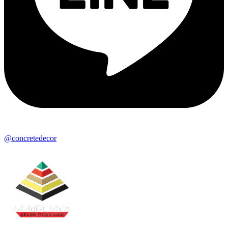
@concretedecor