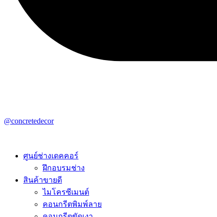
@concretedecor
ศูนย์ช่างเดคคอร์
ฝึกอบรมช่าง
สินค้าขายดี
ไมโครซีเมนต์
คอนกรีตพิมพ์ลาย
คอนกรีตขัดเงา