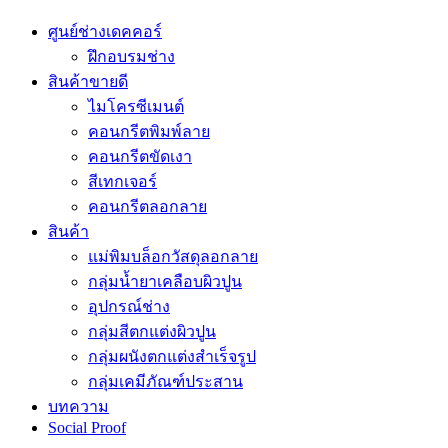
ศูนย์ช่างเดคคอร์
ฝึกอบรมช่าง
สินค้าขายดี
ไมโครซีเมนต์
คอนกรีตพิมพ์ลาย
คอนกรีตขัดเงา
สีเทกเจอร์
คอนกรีตลอกลาย
สินค้า
แม่พิมบล็อกวัสดุลอกลาย
กลุ่มน้ำยาเคลือบผิวปูน
อุปกรณ์ช่าง
กลุ่มสีตกแต่งผิวปูน
กลุ่มผนังตกแต่งสำเร็จรูป
กลุ่มเคมีภัณฑ์ประสาน
บทความ
Social Proof