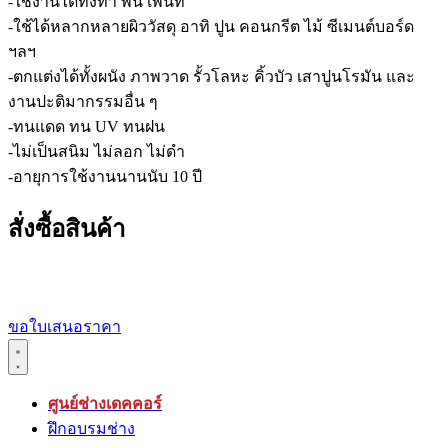
-ใช้งานได้ทั้งทา พ่น เพ้นท์
-ใช้ได้หลากหลายผิววัสดุ อาทิ ปูน คอนกรีต ไม้ ซีเมนต์บอร์ด
ฯลฯ
-ตกแต่งได้ทั้งผนัง ภาพวาด รั้วโลหะ คิ้วบัว เสาปูนโรมัน และ
งานปะติมากรรมอื่น ๆ
-ทนแดด ทน UV ทนฝน
-ไม่เป็นสนิม ไม่ลอก ไม่ดำ
-อายุการใช้งานนานนับ 10 ปี
สั่งซื้อสินค้า
ขอใบเสนอราคา
ศูนย์ช่างเดคคอร์
ฝึกอบรมช่าง