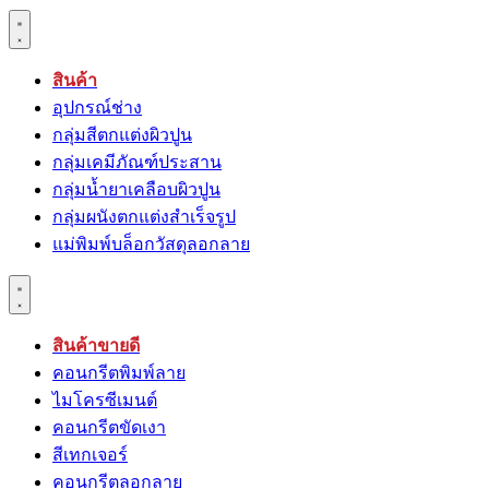
สินค้า
อุปกรณ์ช่าง
กลุ่มสีตกแต่งผิวปูน
กลุ่มเคมีภัณฑ์ประสาน
กลุ่มนํ้ายาเคลือบผิวปูน
กลุ่มผนังตกแต่งสำเร็จรูป
แม่พิมพ์บล็อกวัสดุลอกลาย
สินค้าขายดี
คอนกรีตพิมพ์ลาย
ไมโครซีเมนต์
คอนกรีตขัดเงา
สีเทกเจอร์
คอนกรีตลอกลาย