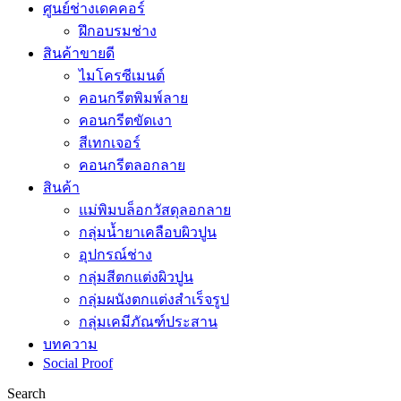
ศูนย์ช่างเดคคอร์
ฝึกอบรมช่าง
สินค้าขายดี
ไมโครซีเมนต์
คอนกรีตพิมพ์ลาย
คอนกรีตขัดเงา
สีเทกเจอร์
คอนกรีตลอกลาย
สินค้า
แม่พิมบล็อกวัสดุลอกลาย
กลุ่มน้ำยาเคลือบผิวปูน
อุปกรณ์ช่าง
กลุ่มสีตกแต่งผิวปูน
กลุ่มผนังตกแต่งสำเร็จรูป
กลุ่มเคมีภัณฑ์ประสาน
บทความ
Social Proof
Search