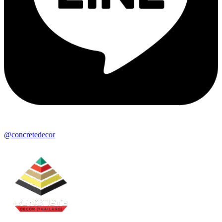
@concretedecor