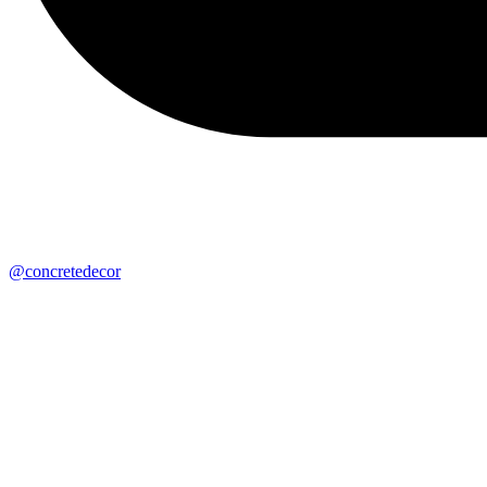
@concretedecor