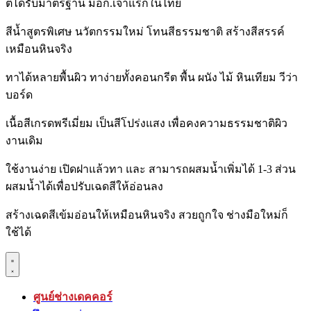
ตีได้รับมาตรฐาน มอก.เจ้าแรกในไทย
สีน้ำสูตรพิเศษ นวัตกรรมใหม่ โทนสีธรรมชาติ สร้างสีสรรค์
เหมือนหินจริง
ทาได้หลายพื้นผิว ทาง่ายทั้งคอนกรีต พื้น ผนัง ไม้ หินเทียม วีว่า
บอร์ด
เนื้อสีเกรดพรีเมี่ยม เป็นสีโปร่งแสง เพื่อคงความธรรมชาติผิว
งานเดิม
ใช้งานง่าย เปิดฝาแล้วทา และ สามารถผสมน้ำเพิ่มได้ 1-3 ส่วน
ผสมน้ำได้เพื่อปรับเฉดสีให้อ่อนลง
สร้างเฉดสีเข้มอ่อนให้เหมือนหินจริง สวยถูกใจ ช่างมือใหม่ก็
ใช้ได้
ศูนย์ช่างเดคคอร์