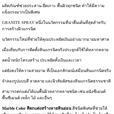
ผลิตภัณฑ์ช่วยประสาน-ยึดเกาะ พื้นผิวทุกชนิด ทำให้มีความ
เเข็งเเรงมากเป็นพิเศษ
GRANITE SPRAY หนึ่งในนวัตกรรมที่น่าตื่นเต้นที่สุดสำหรับ
การสร้างผิวแกรนิต
นวัตกรรมใหม่ที่ช่วยให้คุณประหยัดเงินอย่างมากมายมหาศาล
เมื่อเทียบกับการติดตั้งหินแกรนิตจริงประยุกต์ใช้ไต้หลากหลาย
ลดน้ำหนักโครงสร้าง ประหยัดทั้งเงินและเวลา
แต่ยังคงให้ความสวยงาม ที่เป็นเอกลักษณ์เสมือนหินแกรนิตจริง
จำลองรูปแบบสี ลวดลาย และผิวสัมผัสของหินแกรนิตธรรมชาติ
สามารถตกแต่งได้บนพื้นผิวหลากหลายชนิด เช่น ผนังซีเมนต์
พื้นซีเมนต์ เหล็ก ไม้ และอื่นๆ
Marble Color สีตกแต่งสร้างลายหินอ่อน
สีชนิดพิเศษที่ช่วยให้