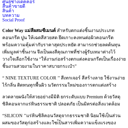
ศูนย์ช่างเดคคอร์
สินค้าขายดี
สินค้า
บทความ
Social Proof
Color Way แม่สีผสมซีเมนต์
สำหรับตกแต่งชิ้นงานประเภท
คอนกรีต ปูน ให้เฉดสีสวยสด ยึดเกาะคงทนต่อผิวคอนกรีต
พร้อมความคุ้มค่ากับราคาสุดประหยัด สามารถช่วยลดต้นทุน
เพิ่มมูลค่าชิ้นงาน จึงเป็นผงสีคุณภาพที่ช่างผู้รับเหมาต่างไว้
วางใจเลือกใช้งาน “ให้งานก่อสร้างตกแต่งคอนกรีตเป็นเรื่องง่าย
ชิ้นงานสวยงามในราคาสบายกระเป๋า”
“ NINE TEXTURE COLOR ’’ สีเทกเจอร์ สีสร้างลาย ใช้งานง่าย
ไร้กลิ่น ติดทนทุกพื้นผิว นวัตกรรมใหม่ของการตกแต่งสร้าง
ลวดลายผนังให้สวยอย่างมีมิติ ยกระดับแบบ Premium ด้วยวัสดุ
ซิลิคอนจากแร่หินธรรมชาติ ปลอดภัย เป็นมิตรต่อสิ่งแวดล้อม
“SILICON ’’แร่หินซิลิคอนวัสดุจากธรรมชาติ นิยมใช้เป็นส่วน
ผสมของวัสดุก่อสร้างและใชเ้ป็นสารเพิ่มความแข็งแรงของ