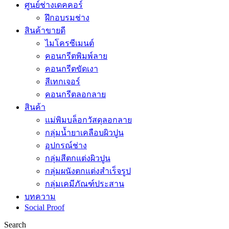
ศูนย์ช่างเดคคอร์
ฝึกอบรมช่าง
สินค้าขายดี
ไมโครซีเมนต์
คอนกรีตพิมพ์ลาย
คอนกรีตขัดเงา
สีเทกเจอร์
คอนกรีตลอกลาย
สินค้า
แม่พิมบล็อกวัสดุลอกลาย
กลุ่มน้ำยาเคลือบผิวปูน
อุปกรณ์ช่าง
กลุ่มสีตกแต่งผิวปูน
กลุ่มผนังตกแต่งสำเร็จรูป
กลุ่มเคมีภัณฑ์ประสาน
บทความ
Social Proof
Search