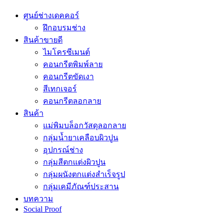
ศูนย์ช่างเดคคอร์
ฝึกอบรมช่าง
สินค้าขายดี
ไมโครซีเมนต์
คอนกรีตพิมพ์ลาย
คอนกรีตขัดเงา
สีเทกเจอร์
คอนกรีตลอกลาย
สินค้า
แม่พิมบล็อกวัสดุลอกลาย
กลุ่มน้ำยาเคลือบผิวปูน
อุปกรณ์ช่าง
กลุ่มสีตกแต่งผิวปูน
กลุ่มผนังตกแต่งสำเร็จรูป
กลุ่มเคมีภัณฑ์ประสาน
บทความ
Social Proof