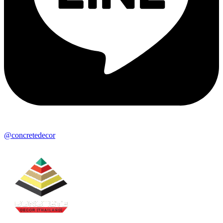
@concretedecor