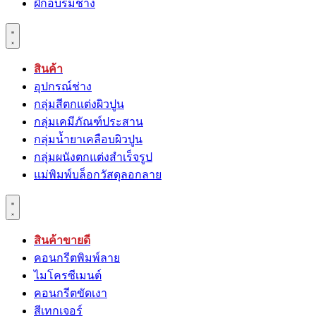
ฝึกอบรมช่าง
สินค้า
อุปกรณ์ช่าง
กลุ่มสีตกแต่งผิวปูน
กลุ่มเคมีภัณฑ์ประสาน
กลุ่มนํ้ายาเคลือบผิวปูน
กลุ่มผนังตกแต่งสำเร็จรูป
แม่พิมพ์บล็อกวัสดุลอกลาย
สินค้าขายดี
คอนกรีตพิมพ์ลาย
ไมโครซีเมนต์
คอนกรีตขัดเงา
สีเทกเจอร์